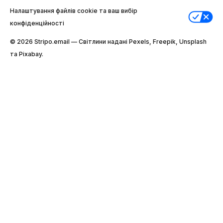
Налаштування файлів cookie та ваш вибір
конфіденційності
© 2026 Stripо.email — Світлини надані Pexels, Freepik, Unsplash
та Pixabay.