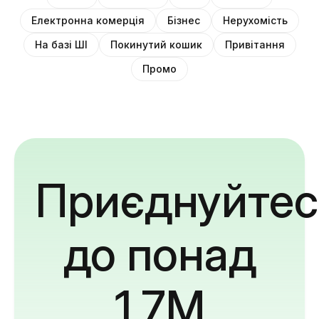
Електронна комерція
Бізнес
Нерухомість
На базі ШІ
Покинутий кошик
Привітання
Промо
Приєднуйтес
до понад
1,7M