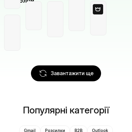
шаблон
Завантажити ще
Популярні категорії
Gmail
Розсилки
B2B
Outlook