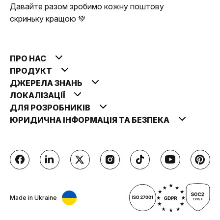
Давайте разом зробимо кожну поштову
скриньку кращою 💚
ПРО НАС
ПРОДУКТ
ДЖЕРЕЛА ЗНАНЬ
ЛОКАЛІЗАЦІЇ
ДЛЯ РОЗРОБНИКІВ
ЮРИДИЧНА ІНФОРМАЦІЯ ТА БЕЗПЕКА
Made in Ukraine