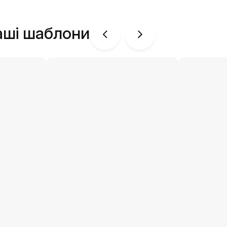
аші шаблони