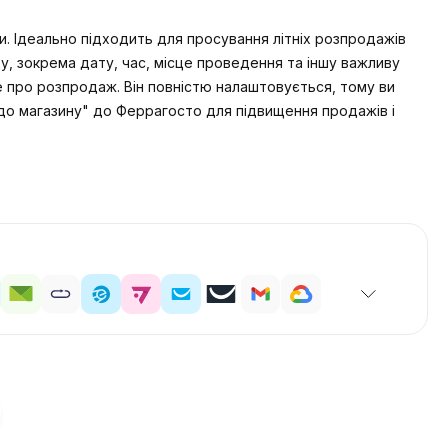
. Ідеально підходить для просування літніх розпродажів
у, зокрема дату, час, місце проведення та іншу важливу
ше про розпродаж. Він повністю налаштовується, тому ви
до магазину" до Феррагосто для підвищення продажів і