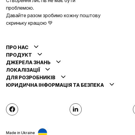
Створення листів не має бути
проблемою.
Давайте разом зробимо кожну поштову
скриньку кращою 💚
ПРО НАС
ПРОДУКТ
ДЖЕРЕЛА ЗНАНЬ
ЛОКАЛІЗАЦІЇ
ДЛЯ РОЗРОБНИКІВ
ЮРИДИЧНА ІНФОРМАЦІЯ ТА БЕЗПЕКА
Made in Ukraine