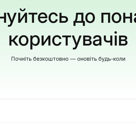
уйтесь до пон
користувачів
Почніть безкоштовно — оновіть будь-коли