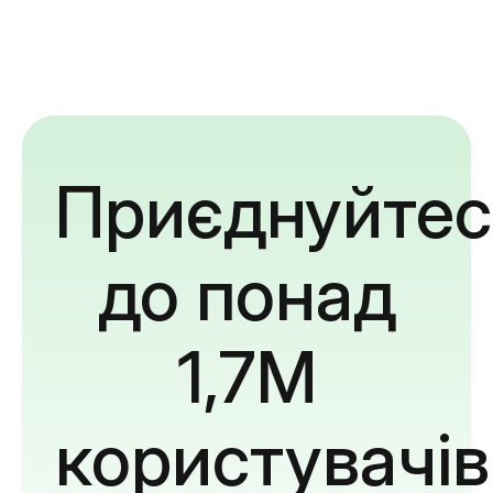
Приєднуйтес
до понад
1,7M
користувачів