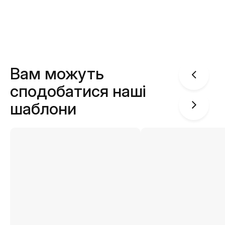
Вам можуть
сподобатися наші
шаблони