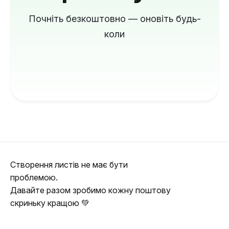
Почніть безкоштовно — оновіть будь-
коли
Створення листів не має бути
проблемою.
Давайте разом зробимо кожну поштову
скриньку кращою 💚