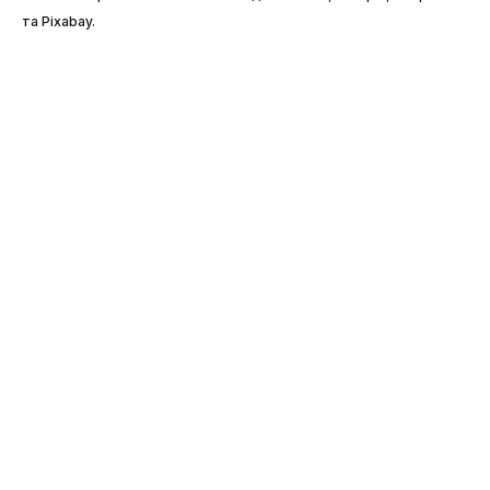
та Pixabay.