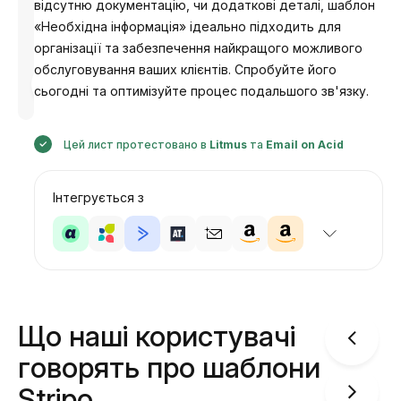
відсутню документацію, чи додаткові деталі, шаблон
«Необхідна інформація» ідеально підходить для
організації та забезпечення найкращого можливого
обслуговування ваших клієнтів. Спробуйте його
Розроблено
сьогодні та оптимізуйте процес подальшого зв'язку.
Анастасія
Цей лист протестовано в
Litmus
та
Email on Acid
Інтегрується з
Що наші користувачі
говорять про шаблони
Stripo