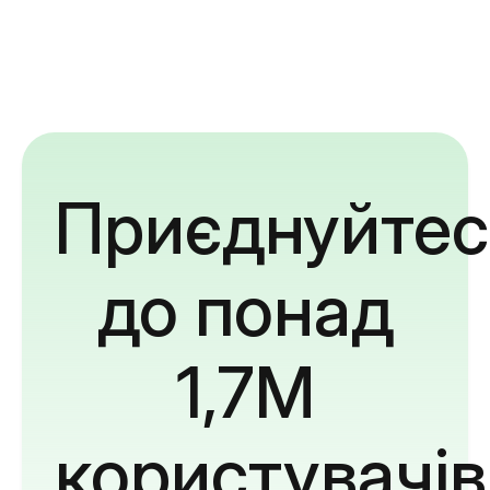
Приєднуйтес
до понад
1,7M
користувачів