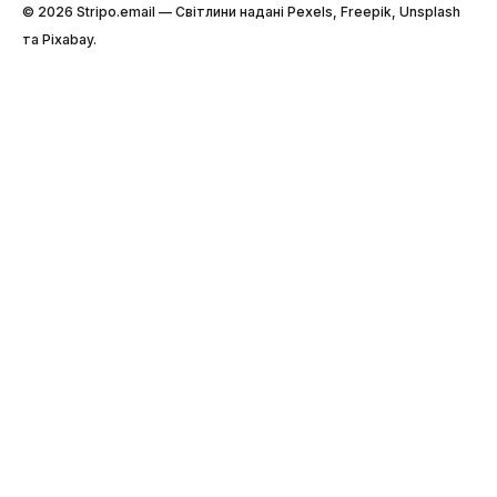
© 2026 Stripо.email — Світлини надані Pexels, Freepik, Unsplash
та Pixabay.