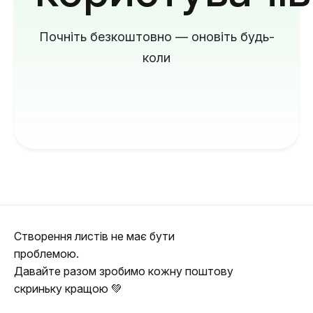
Почніть безкоштовно — оновіть будь-
коли
Створення листів не має бути
проблемою.
Давайте разом зробимо кожну поштову
скриньку кращою 💚