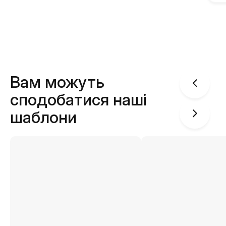
Вам можуть
сподобатися наші
шаблони