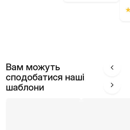
Вам можуть
сподобатися наші
шаблони