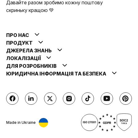
Давайте разом зробимо кожну поштову
скриньку кращою 💚
ПРО НАС
ПРОДУКТ
ДЖЕРЕЛА ЗНАНЬ
ЛОКАЛІЗАЦІЇ
ДЛЯ РОЗРОБНИКІВ
ЮРИДИЧНА ІНФОРМАЦІЯ ТА БЕЗПЕКА
Made in Ukraine