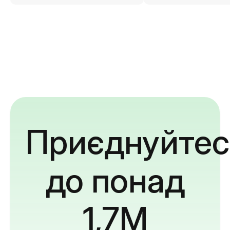
Приєднуйтес
до понад
1,7M