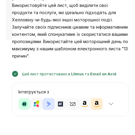
Використовуйте цей лист, щоб виділити свої
продукти та послуги, які ідеально підходять для
Хелловіну чи будь-якої іншої моторошної події.
Розроблено
Залучайте своїх підписників цікавим та інформативним
Анастасія
контентом, який спонукатиме їх скористатися вашими
пропозиціями. Використайте цей моторошний день по
максимуму з нашим шаблоном електронного листа "13
причин".
Цей лист протестовано в
Litmus
та
Email on Acid
Інтегрується з