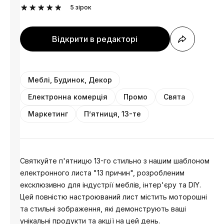
5
зірок
Відкрити в редакторі
Меблі, Будинок, Декор
Електронна комерція
Промо
Свята
Маркетинг
П’ятниця, 13-те
Святкуйте п'ятницю 13-го стильно з нашим шаблоном
електронного листа "13 причин", розробленим
ексклюзивно для індустрії меблів, інтер'єру та DIY.
Цей повністю настроюваний лист містить моторошні
та стильні зображення, які демонструють ваші
унікальні продукти та акції на цей день.