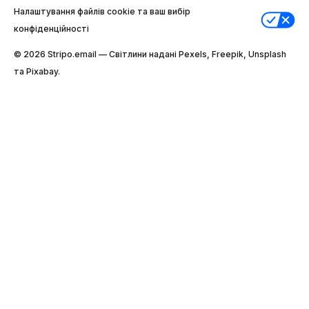
Налаштування файлів cookie та ваш вибір
конфіденційності
© 2026 Stripо.email — Світлини надані Pexels, Freepik, Unsplash
та Pixabay.