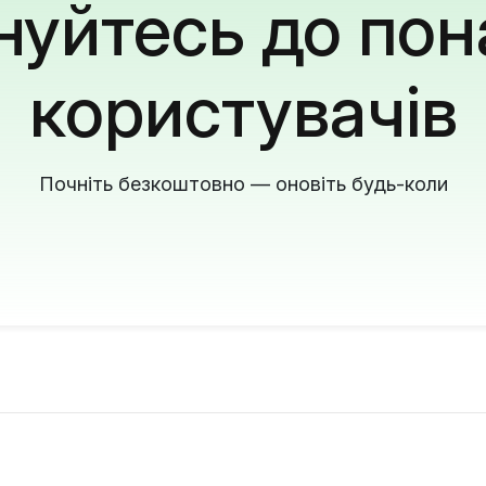
уйтесь до пон
користувачів
Почніть безкоштовно — оновіть будь-коли