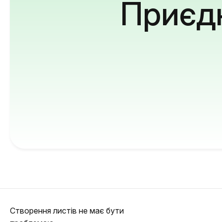
Приєдн
Створення листів не має бути