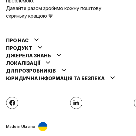
проблемою.
Давайте разом зробимо кожну поштову
скриньку кращою 💚
ПРО НАС
ПРОДУКТ
ДЖЕРЕЛА ЗНАНЬ
ЛОКАЛІЗАЦІЇ
ДЛЯ РОЗРОБНИКІВ
ЮРИДИЧНА ІНФОРМАЦІЯ ТА БЕЗПЕКА
Made in Ukraine