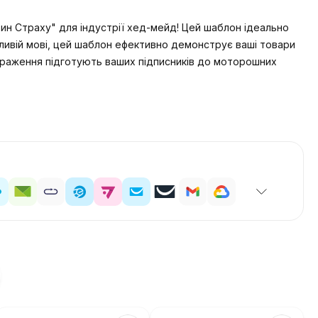
ин Страху" для індустрії хед-мейд! Цей шаблон ідеально
ливій мові, цей шаблон ефективно демонструє ваші товари
ображення підготують ваших підписників до моторошних