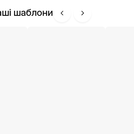
аші шаблони