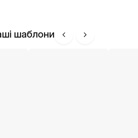
аші шаблони