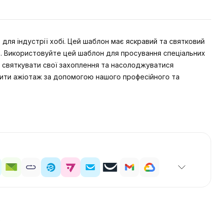
ля індустрії хобі. Цей шаблон має яскравий та святковий
ю. Використовуйте цей шаблон для просування спеціальних
ю святкувати свої захоплення та насолоджуватися
ищити ажіотаж за допомогою нашого професійного та