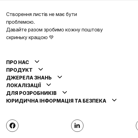
Створення листів не має бути
проблемою.
Давайте разом зробимо кожну поштову
скриньку кращою 💚
ПРО НАС
ПРОДУКТ
ДЖЕРЕЛА ЗНАНЬ
ЛОКАЛІЗАЦІЇ
ДЛЯ РОЗРОБНИКІВ
ЮРИДИЧНА ІНФОРМАЦІЯ ТА БЕЗПЕКА