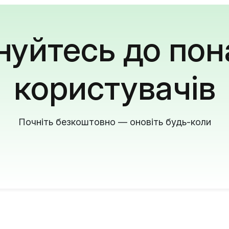
уйтесь до пон
користувачів
Почніть безкоштовно — оновіть будь-коли