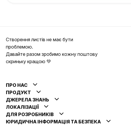
Створення листів не має бути
проблемою.
Давайте разом зробимо кожну поштову
скриньку кращою 💚
ПРО НАС
ПРОДУКТ
ДЖЕРЕЛА ЗНАНЬ
ЛОКАЛІЗАЦІЇ
ДЛЯ РОЗРОБНИКІВ
ЮРИДИЧНА ІНФОРМАЦІЯ ТА БЕЗПЕКА