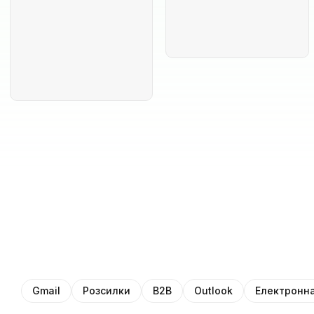
Gmail
Розсилки
B2B
Outlook
Електронна