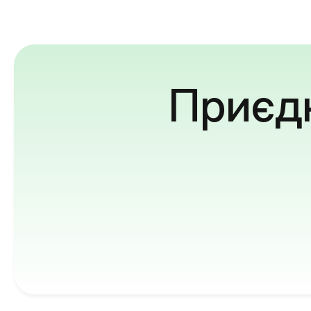
Приєдн