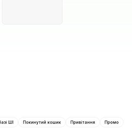
базі ШІ
Покинутий кошик
Привітання
Промо