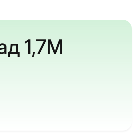
ад 1,7M