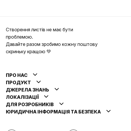
Створення листів не має бути
проблемою.
Давайте разом зробимо кожну поштову
скриньку кращою 💚
ПРО НАС
ПРОДУКТ
ДЖЕРЕЛА ЗНАНЬ
ЛОКАЛІЗАЦІЇ
ДЛЯ РОЗРОБНИКІВ
ЮРИДИЧНА ІНФОРМАЦІЯ ТА БЕЗПЕКА