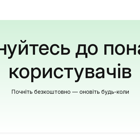
уйтесь до пон
користувачів
Почніть безкоштовно — оновіть будь-коли