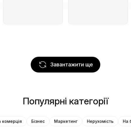
Завантажити ще
Популярні категорії
 комерція
Бізнес
Маркетинг
Нерухомість
На 