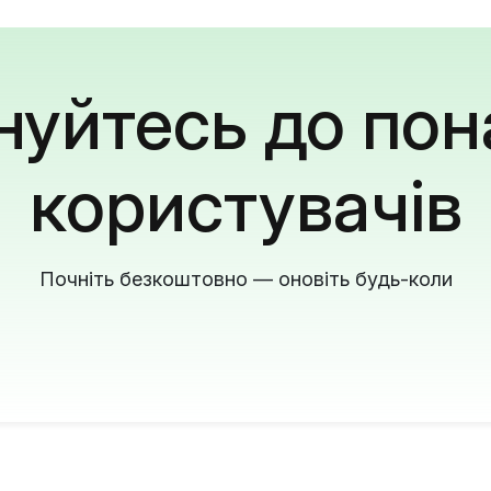
уйтесь до пон
користувачів
Почніть безкоштовно — оновіть будь-коли