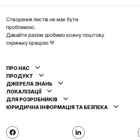
Створення листів не має бути
проблемою.
Давайте разом зробимо кожну поштову
скриньку кращою 💚
ПРО НАС
ПРОДУКТ
ДЖЕРЕЛА ЗНАНЬ
ЛОКАЛІЗАЦІЇ
ДЛЯ РОЗРОБНИКІВ
ЮРИДИЧНА ІНФОРМАЦІЯ ТА БЕЗПЕКА