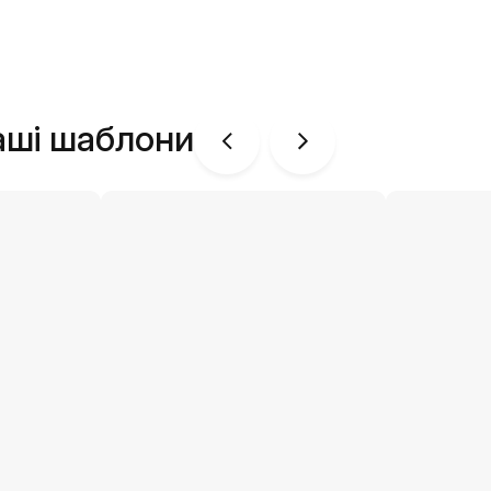
аші шаблони