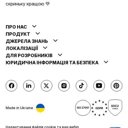
скриньку кращою 💚
ПРО НАС
ПРОДУКТ
ДЖЕРЕЛА ЗНАНЬ
ЛОКАЛІЗАЦІЇ
ДЛЯ РОЗРОБНИКІВ
ЮРИДИЧНА ІНФОРМАЦІЯ ТА БЕЗПЕКА
Made in Ukraine
Налаштування файлів cookie та ваш вибір