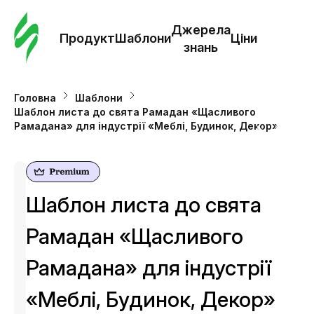
Замо
шабл
Джерела
Продукт
Шаблони
Ціни
знань
Шабл
Головна
Шаблони
Шаблон листа до свята Рамадан «Щасливого
Дж
Рамадана» для індустрії «Меблі, Будинок, Декор»
зна
Ціни
Шаблон листа до свята
Рамадан «Щасливого
Рамадана» для індустрії
«Меблі, Будинок, Декор»