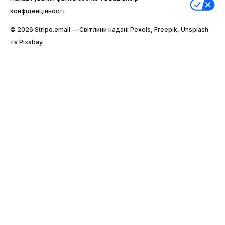
конфіденційності
© 2026 Stripо.email — Світлини надані Pexels, Freepik, Unsplash
та Pixabay.