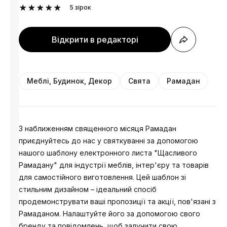
5
зірок
Відкрити в редакторі
Меблі, Будинок, Декор
Свята
Рамадан
З наближенням священного місяця Рамадан
приєднуйтесь до нас у святкуванні за допомогою
нашого шаблону електронного листа "Щасливого
Рамадану" для індустрії меблів, інтер'єру та товарів
для самостійного виготовлення. Цей шаблон зі
стильним дизайном – ідеальний спосіб
продемонструвати ваші пропозиції та акції, пов'язані з
Рамаданом. Налаштуйте його за допомогою свого
бренду та повідомлень, щоб залучити свою