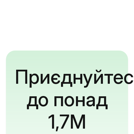
Приєднуйтес
до понад
1,7M