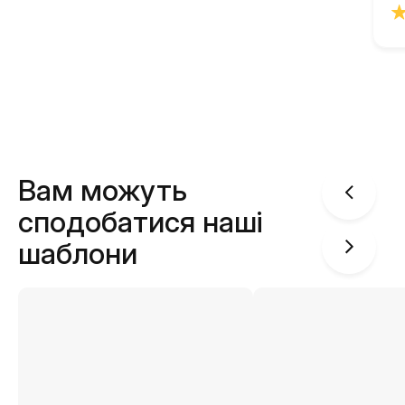
Вам можуть
сподобатися наші
шаблони