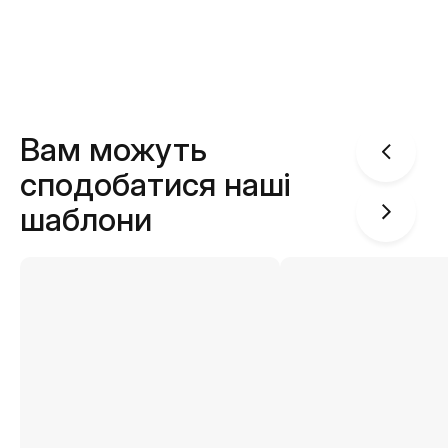
Вам можуть
сподобатися наші
шаблони