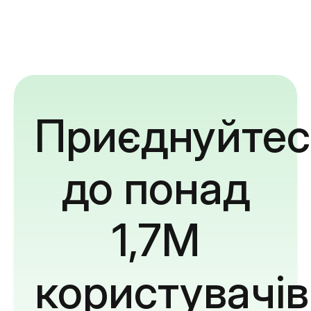
Приєднуйтес
до понад
1,7M
користувачів