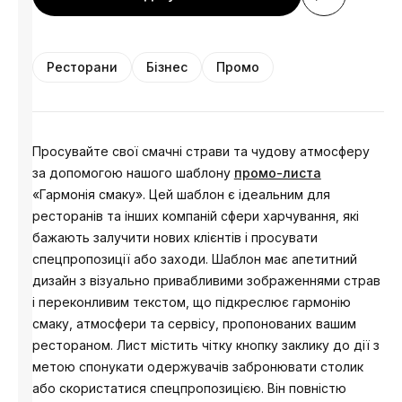
Ресторани
Бізнес
Промо
Просувайте свої смачні страви та чудову атмосферу
за допомогою нашого шаблону
промо-листа
«Гармонія смаку». Цей шаблон є ідеальним для
ресторанів та інших компаній сфери харчування, які
бажають залучити нових клієнтів і просувати
спецпропозиції або заходи. Шаблон має апетитний
дизайн з візуально привабливими зображеннями страв
і переконливим текстом, що підкреслює гармонію
смаку, атмосфери та сервісу, пропонованих вашим
рестораном. Лист містить чітку кнопку заклику до дії з
метою спонукати одержувачів забронювати столик
або скористатися спецпропозицією. Він повністю