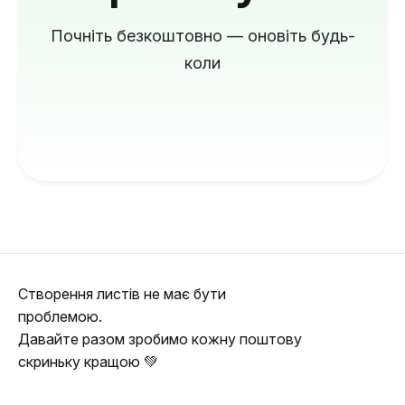
Почніть безкоштовно — оновіть будь-
коли
Створення листів не має бути
проблемою.
Давайте разом зробимо кожну поштову
скриньку кращою 💚