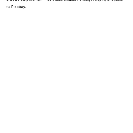
та Pixabay.