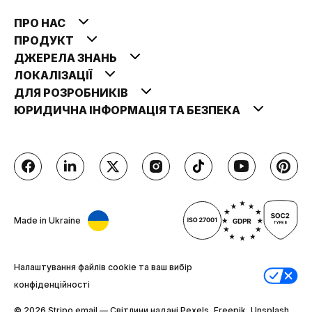
ПРО НАС
ПРОДУКТ
ДЖЕРЕЛА ЗНАНЬ
ЛОКАЛІЗАЦІЇ
ДЛЯ РОЗРОБНИКІВ
ЮРИДИЧНА ІНФОРМАЦІЯ ТА БЕЗПЕКА
Made in Ukraine
Налаштування файлів cookie та ваш вибір
конфіденційності
© 2026 Stripо.email — Світлини надані Pexels, Freepik, Unsplash