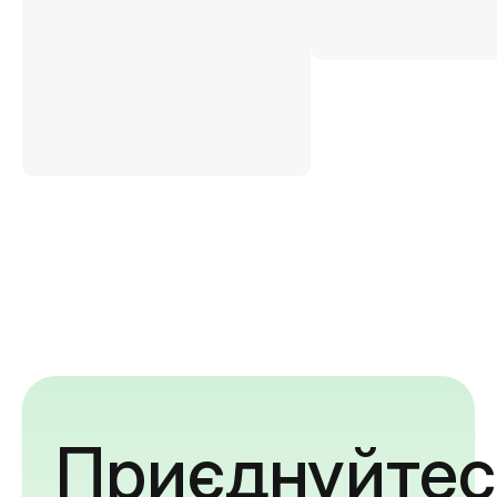
Приєднуйтес