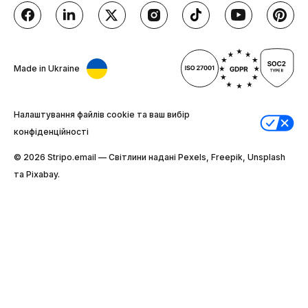
Made in Ukraine
Налаштування файлів cookie та ваш вибір
конфіденційності
© 2026 Stripо.email — Світлини надані Pexels, Freepik, Unsplash
та Pixabay.