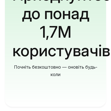
до понад
1,7M
користувачів
Почніть безкоштовно — оновіть будь-
коли