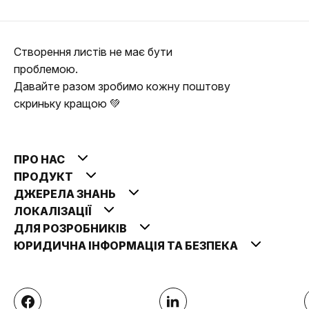
Створення листів не має бути
проблемою.
Давайте разом зробимо кожну поштову
скриньку кращою 💚
ПРО НАС
ПРОДУКТ
ДЖЕРЕЛА ЗНАНЬ
ЛОКАЛІЗАЦІЇ
ДЛЯ РОЗРОБНИКІВ
ЮРИДИЧНА ІНФОРМАЦІЯ ТА БЕЗПЕКА