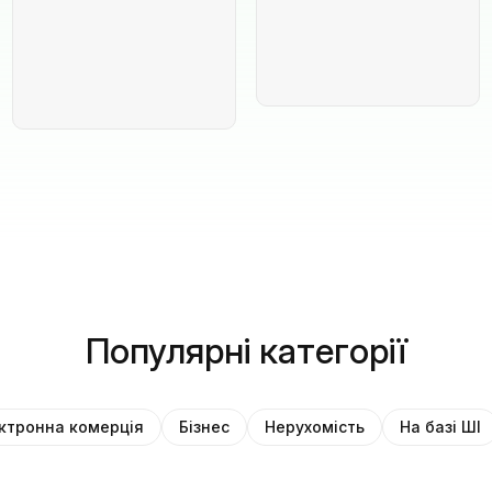
Популярні категорії
ктронна комерція
Бізнес
Нерухомість
На базі ШІ