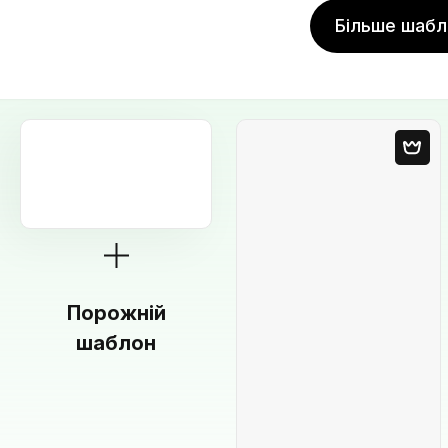
Більше шабл
Порожній
шаблон