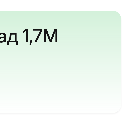
ад 1,7M