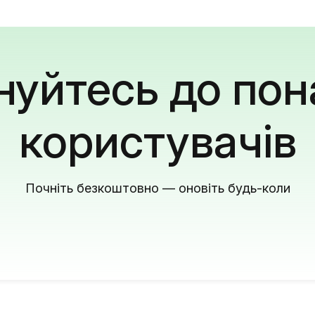
уйтесь до пон
користувачів
Почніть безкоштовно — оновіть будь-коли