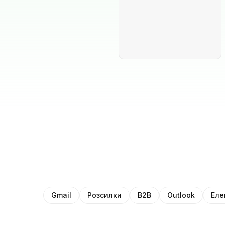
Gmail
Розсилки
B2B
Outlook
Еле