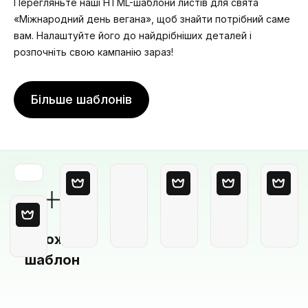
Перегляньте наші HTML-шаблони листів для свята
«Міжнародний день вегана», щоб знайти потрібний саме
вам. Налаштуйте його до найдрібніших деталей і
розпочніть свою кампанію зараз!
Більше шаблонів
Порожній
шаблон