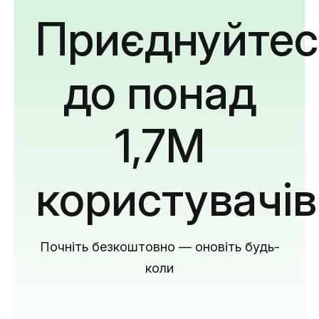
Приєднуйтес
до понад
1,7M
користувачів
Почніть безкоштовно — оновіть будь-
коли