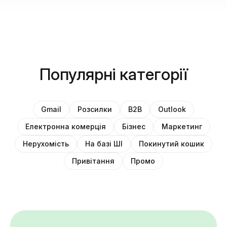
Популярні категорії
Gmail
Розсилки
B2B
Outlook
Електронна комерція
Бізнес
Маркетинг
Нерухомість
На базі ШІ
Покинутий кошик
Привітання
Промо