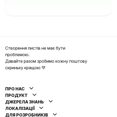
Створення листів не має бути
проблемою.
Давайте разом зробимо кожну поштову
скриньку кращою 💚
ПРО НАС
ПРОДУКТ
ДЖЕРЕЛА ЗНАНЬ
ЛОКАЛІЗАЦІЇ
ДЛЯ РОЗРОБНИКІВ