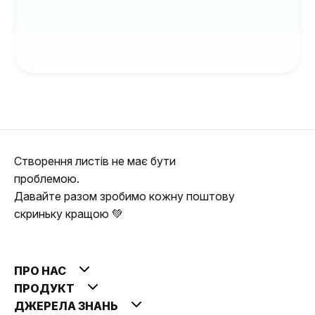
Створення листів не має бути
проблемою.
Давайте разом зробимо кожну поштову
скриньку кращою 💚
ПРО НАС
ПРОДУКТ
ДЖЕРЕЛА ЗНАНЬ