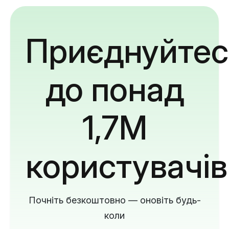
Приєднуйтес
до понад
1,7M
користувачів
Почніть безкоштовно — оновіть будь-
коли