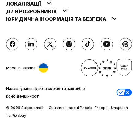
ЛОКАЛІЗАЦІЇ
ДЛЯ РОЗРОБНИКІВ
ЮРИДИЧНА ІНФОРМАЦІЯ ТА БЕЗПЕКА
Made in Ukraine
Налаштування файлів cookie та ваш вибір
конфіденційності
© 2026 Stripо.email — Світлини надані Pexels, Freepik, Unsplash
та Pixabay.