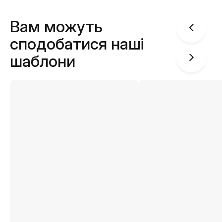
Вам можуть
сподобатися наші
шаблони