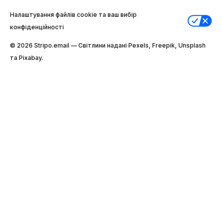
Налаштування файлів cookie та ваш вибір
конфіденційності
© 2026 Stripо.email — Світлини надані Pexels, Freepik, Unsplash
та Pixabay.