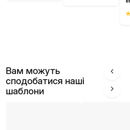
e
Вам можуть
сподобатися наші
шаблони