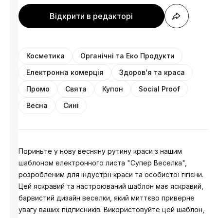
Відкрити в редакторі
Косметика
Органічні та Еко Продукти
Електронна комерція
Здоров'я та краса
Промо
Свята
Купон
Social Proof
Весна
Сині
Пориньте у нову весняну рутину краси з нашим
шаблоном електронного листа "Супер Веселка",
розробленим для індустрії краси та особистої гігієни.
Цей яскравий та настроюваний шаблон має яскравий,
барвистий дизайн веселки, який миттєво приверне
увагу ваших підписників. Використовуйте цей шаблон,