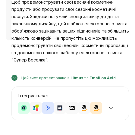
щоб продемонструвати свої весняні косметичні
продукти або просувати свої сезонні косметичні
послуги. Завдяки потужній кнопці заклику до дії та
лаконічному дизайну, цей шаблон електронного листа
Розроблено
Анастасія
обов'язково зацікавить ваших підписників та збільшить
кількість конверсій. Не пропустіть цю можливість
продемонструвати свої весняні косметичні пропозиції
за допомогою нашого шаблону електронного листа
"Супер Веселка".
Цей лист протестовано в
Litmus
та
Email on Acid
Інтегрується з