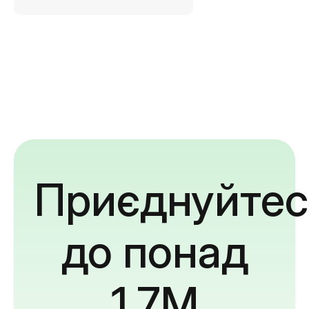
Приєднуйтес
до понад
1,7M