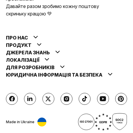
Давайте разом зробимо кожну поштову
скриньку кращою 💚
ПРО НАС
ПРОДУКТ
ДЖЕРЕЛА ЗНАНЬ
ЛОКАЛІЗАЦІЇ
ДЛЯ РОЗРОБНИКІВ
ЮРИДИЧНА ІНФОРМАЦІЯ ТА БЕЗПЕКА
Made in Ukraine