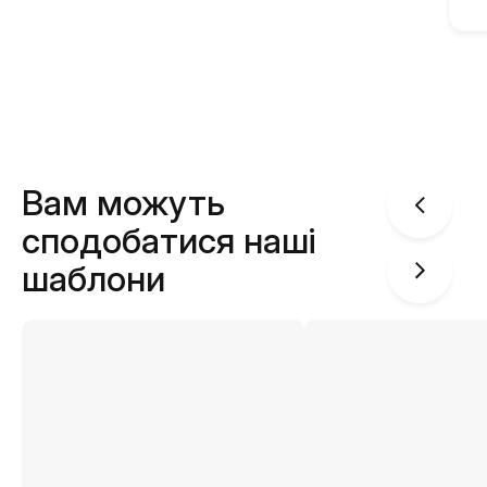
Вам можуть
сподобатися наші
шаблони