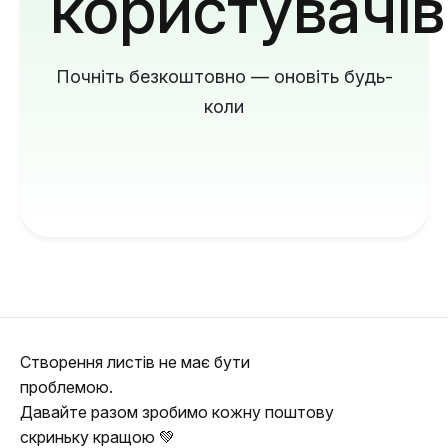
користувачів
Почніть безкоштовно — оновіть будь-
коли
Створення листів не має бути
проблемою.
Давайте разом зробимо кожну поштову
скриньку кращою 💚