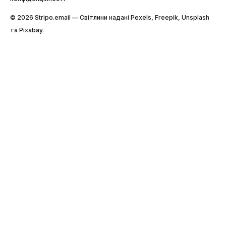
© 2026 Stripо.email — Світлини надані Pexels, Freepik, Unsplash
та Pixabay.