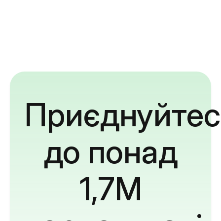
Приєднуйтес
до понад
1,7M