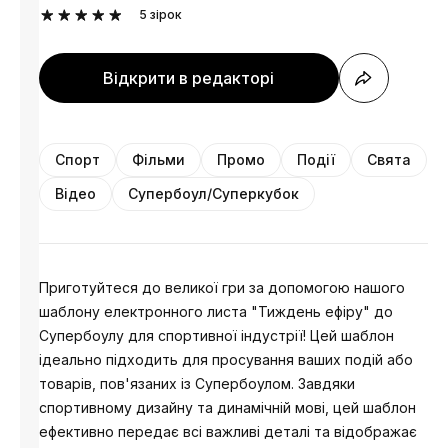
5
зірок
Відкрити в редакторі
Спорт
Фільми
Промо
Події
Свята
Відео
Супербоул/Суперкубок
Приготуйтеся до великої гри за допомогою нашого
шаблону електронного листа "Тиждень ефіру" до
Супербоулу для спортивної індустрії! Цей шаблон
ідеально підходить для просування ваших подій або
товарів, пов'язаних із Супербоулом. Завдяки
спортивному дизайну та динамічній мові, цей шаблон
ефективно передає всі важливі деталі та відображає