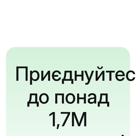
Приєднуйтес
до понад
1,7M