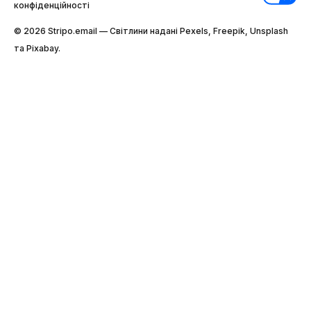
конфіденційності
© 2026 Stripо.email — Світлини надані Pexels, Freepik, Unsplash
та Pixabay.