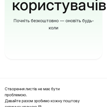
користувачів
Почніть безкоштовно — оновіть будь-
коли
Створення листів не має бути
проблемою.
Давайте разом зробимо кожну поштову
скриньку кращою 💚