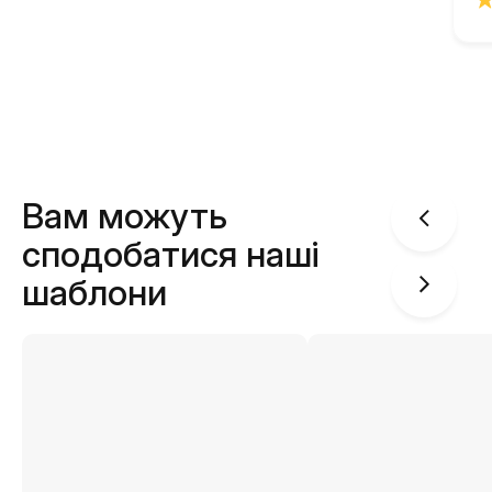
Вам можуть
сподобатися наші
шаблони