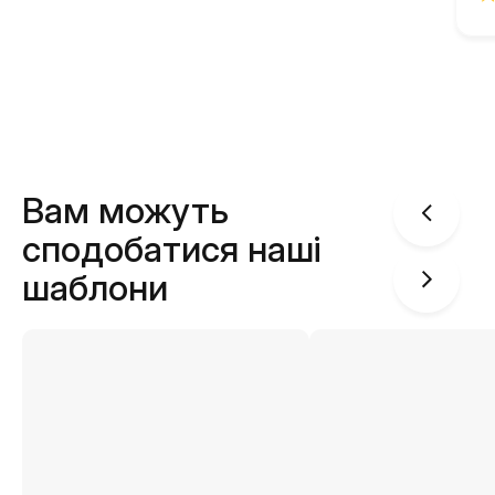
Вам можуть
сподобатися наші
шаблони