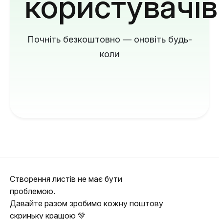
користувачів
Почніть безкоштовно — оновіть будь-
коли
Створення листів не має бути
проблемою.
Давайте разом зробимо кожну поштову
скриньку кращою 💚