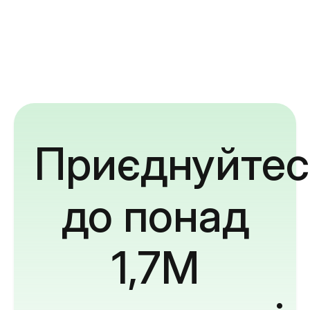
Приєднуйтес
до понад
1,7M