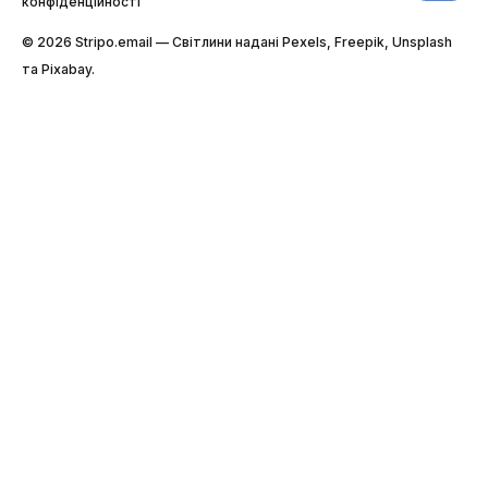
конфіденційності
© 2026 Stripо.email — Світлини надані Pexels, Freepik, Unsplash
та Pixabay.