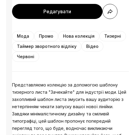
Редагувати
Мода
Промо
Нова колекція
Тизернi
Таймер зворотного відліку
Відео
Червоні
Представляємо колекцію за допомогою шаблону
тизерного листа "Зачекайте" для індустрії моди. Цей
захопливий шаблон листа змусить вашу аудиторію з
нетерпінням чекати запуску вашої нової лінійки.
Завдяки мінімалістичному дизайну та сміливій
типографіці, цей шаблон пропонує попередній
перегляд того, що буде, водночас викликаючи