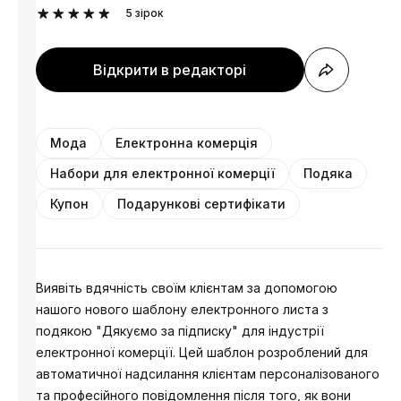
5
зірок
Відкрити в редакторі
Мода
Електронна комерція
Набори для електронної комерції
Подяка
Купон
Подарункові сертифікати
Виявіть вдячність своїм клієнтам за допомогою
нашого нового шаблону електронного листа з
подякою "Дякуємо за підписку" для індустрії
електронної комерції. Цей шаблон розроблений для
автоматичної надсилання клієнтам персоналізованого
та професійного повідомлення після того, як вони