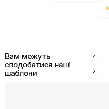
Вам можуть
сподобатися наші
шаблони