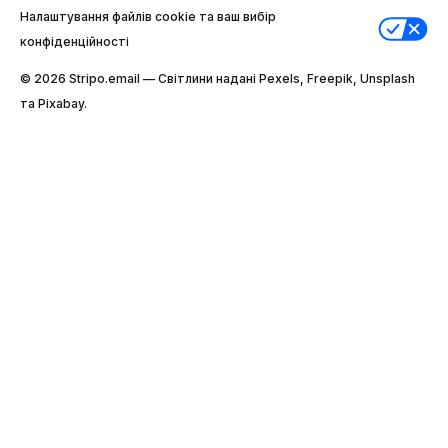
Налаштування файлів cookie та ваш вибір
конфіденційності
© 2026 Stripо.email — Світлини надані Pexels, Freepik, Unsplash
та Pixabay.