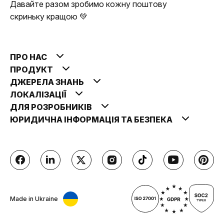
Давайте разом зробимо кожну поштову
скриньку кращою 💚
ПРО НАС
ПРОДУКТ
ДЖЕРЕЛА ЗНАНЬ
ЛОКАЛІЗАЦІЇ
ДЛЯ РОЗРОБНИКІВ
ЮРИДИЧНА ІНФОРМАЦІЯ ТА БЕЗПЕКА
Made in Ukraine