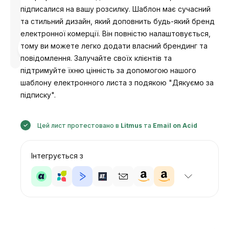
підписалися на вашу розсилку. Шаблон має сучасний
та стильний дизайн, який доповнить будь-який бренд
електронної комерції. Він повністю налаштовується,
Розроблено
тому ви можете легко додати власний брендинг та
Анастасія
повідомлення. Залучайте своїх клієнтів та
підтримуйте їхню цінність за допомогою нашого
шаблону електронного листа з подякою "Дякуємо за
підписку".
Цей лист протестовано в
Litmus
та
Email on Acid
Інтегрується з