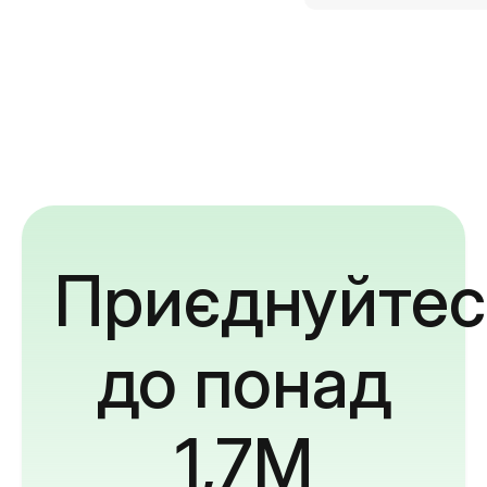
Приєднуйтес
до понад
1,7M