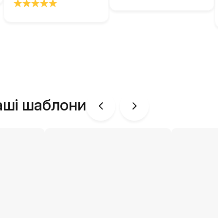
аші шаблони