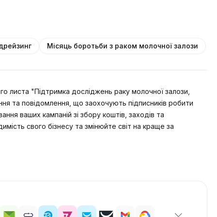
дрейзинг
Місяць боротьби з раком молочної залози
о листа "Підтримка досліджень раку молочної залози,
ння та повідомлення, що заохочують підписників робити
ння ваших кампаній зі збору коштів, заходів та
имість свого бізнесу та змінюйте світ на краще за