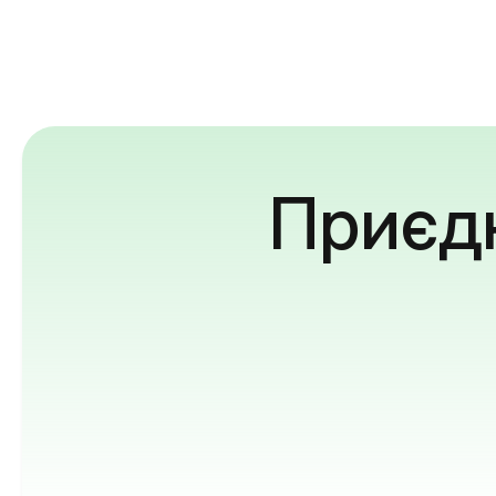
Приєдн