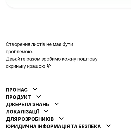
Створення листів не має бути
проблемою.
Давайте разом зробимо кожну поштову
скриньку кращою 💚
ПРО НАС
ПРОДУКТ
ДЖЕРЕЛА ЗНАНЬ
ЛОКАЛІЗАЦІЇ
ДЛЯ РОЗРОБНИКІВ
ЮРИДИЧНА ІНФОРМАЦІЯ ТА БЕЗПЕКА