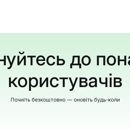
уйтесь до пон
користувачів
Почніть безкоштовно — оновіть будь-коли