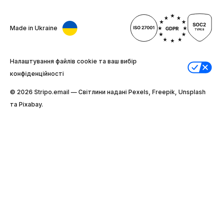
Made in Ukraine
Налаштування файлів cookie та ваш вибір
конфіденційності
© 2026 Stripо.email — Світлини надані Pexels, Freepik, Unsplash
та Pixabay.