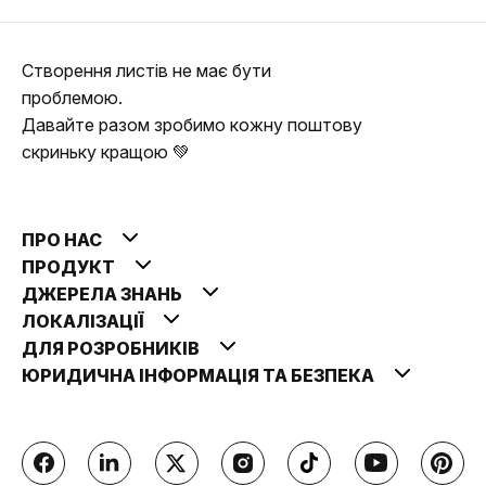
Створення листів не має бути
проблемою.
Давайте разом зробимо кожну поштову
скриньку кращою 💚
ПРО НАС
ПРОДУКТ
ДЖЕРЕЛА ЗНАНЬ
ЛОКАЛІЗАЦІЇ
ДЛЯ РОЗРОБНИКІВ
ЮРИДИЧНА ІНФОРМАЦІЯ ТА БЕЗПЕКА