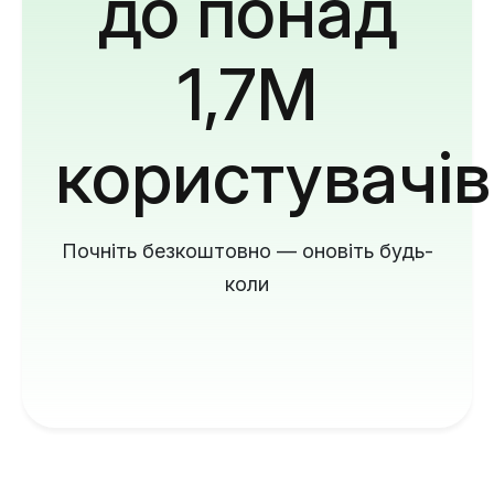
до понад
1,7M
користувачів
Почніть безкоштовно — оновіть будь-
коли