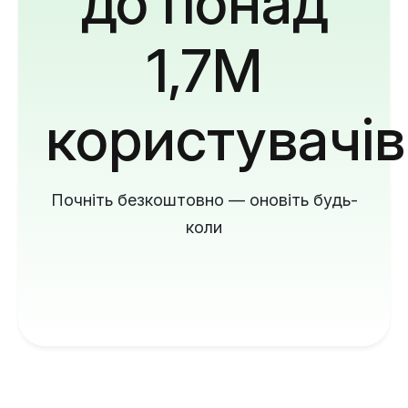
до понад
1,7M
користувачів
Почніть безкоштовно — оновіть будь-
коли