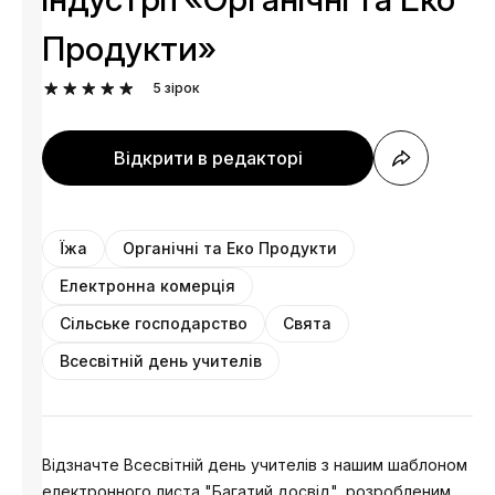
Продукти»
5
зірок
Відкрити в редакторі
Їжа
Органічні та Еко Продукти
Електронна комерція
Сільське господарство
Свята
Всесвітній день учителів
Відзначте Всесвітній день учителів з нашим шаблоном
електронного листа "Багатий досвід", розробленим