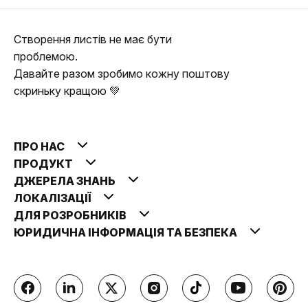
Створення листів не має бути
проблемою.
Давайте разом зробимо кожну поштову
скриньку кращою 💚
ПРО НАС
ПРОДУКТ
ДЖЕРЕЛА ЗНАНЬ
ЛОКАЛІЗАЦІЇ
ДЛЯ РОЗРОБНИКІВ
ЮРИДИЧНА ІНФОРМАЦІЯ ТА БЕЗПЕКА