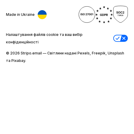
Made in Ukraine
Налаштування файлів cookie та ваш вибір
конфіденційності
© 2026 Stripо.email — Світлини надані Pexels, Freepik, Unsplash
та Pixabay.