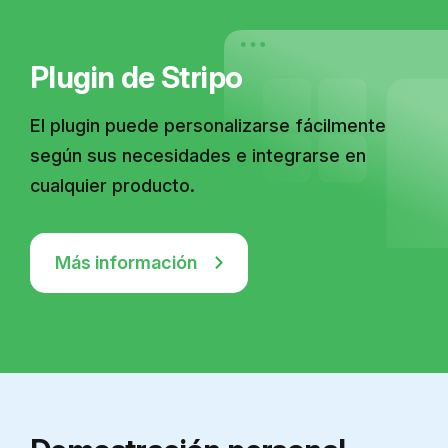
Plugin de Stripo
El plugin puede personalizarse fácilmente
según sus necesidades e integrarse en
cualquier producto.
Más información