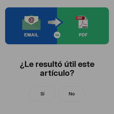
¿Le resultó útil este
artículo?
Sí
No