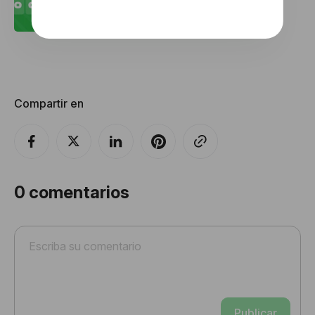
atrás en su correo electrónico
Compartir en
0
comentarios
Publicar