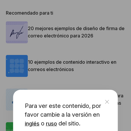
Recomendado para ti
20 mejores ejemplos de diseño de firma de
correo electrónico para 2026
10 ejemplos de contenido interactivo en
correos electrónicos
Ideas de diseño de correo electrónico para
los boletines del Día de Acción de Gracias
Para ver este contenido, por
favor cambie a la versión en
o
del sitio.
inglés
ruso
Cómo añadir un temporizador de cuenta