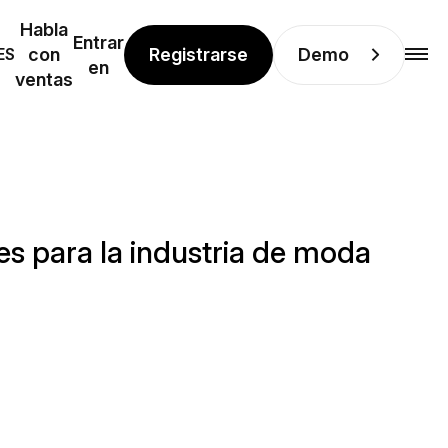
Habla
Entrar
Registrarse
Demo
ES
con
en
ventas
es para la industria de moda