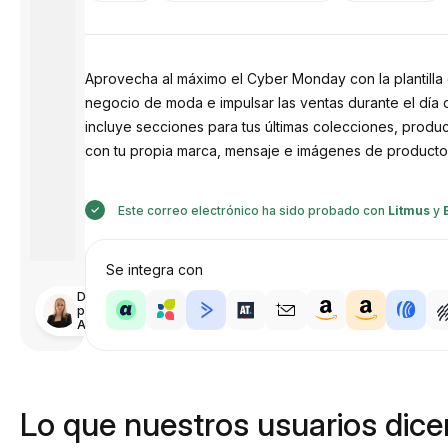
Aprovecha al máximo el Cyber ​​Monday con la plantilla 
negocio de moda e impulsar las ventas durante el día d
incluye secciones para tus últimas colecciones, produc
con tu propia marca, mensaje e imágenes de producto
Este correo electrónico ha sido probado con
Litmus
y
Se integra con
Diseñado
por
Anastasiia
Lo que nuestros usuarios dicen