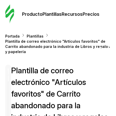
Orde
plant
Producto
Plantillas
Recursos
Precios
Plant
Portada
Plantillas
Plantilla de correo electrónico "Artículos favoritos" de
Re
Carrito abandonado para la industria de Libros y regalos
y papelería
Prec
Plantilla de correo
electrónico "Artículos
favoritos" de Carrito
abandonado para la