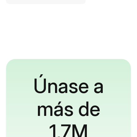
Únase a
más de
1,7M