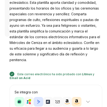
eclesiástico. Esta plantilla aporta claridad y comodidad,
presentando los horarios de los oficios y las ceremonias
especiales con reverencia y sencillez. Comparta
programas de culto, reflexiones espirituales o pautas de
Diseñado
ayuno sin esfuerzo. Ya sea para feligreses o visitantes,
por
Anastasiia
esta plantilla simplifica la comunicación y marca el
estándar de los correos electrónicos informativos para el
Miércoles de Ceniza en el ámbito eclesiástico. Confíe en
su eficacia para llegar a su audiencia y guiarla a lo largo
de este solemne y significativo día de reflexión y
penitencia.
Este correo electrónico ha sido probado con
Litmus
y
Email on Acid
Se integra con