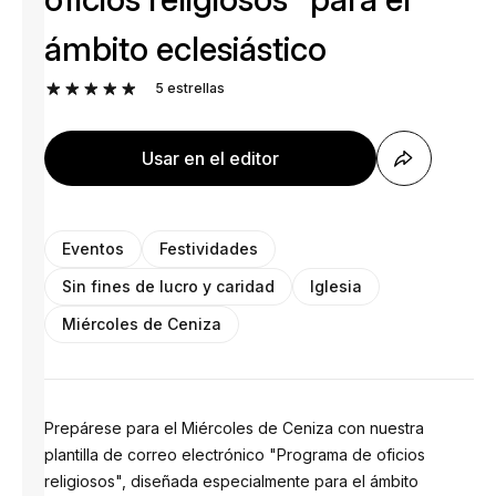
ámbito eclesiástico
5
estrellas
Usar en el editor
Eventos
Festividades
Sin fines de lucro y caridad
Iglesia
Miércoles de Ceniza
Prepárese para el Miércoles de Ceniza con nuestra
plantilla de correo electrónico "Programa de oficios
religiosos", diseñada especialmente para el ámbito