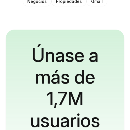
Negocios
Propiedades
Gmail
Únase a
más de
1,7M
usuarios