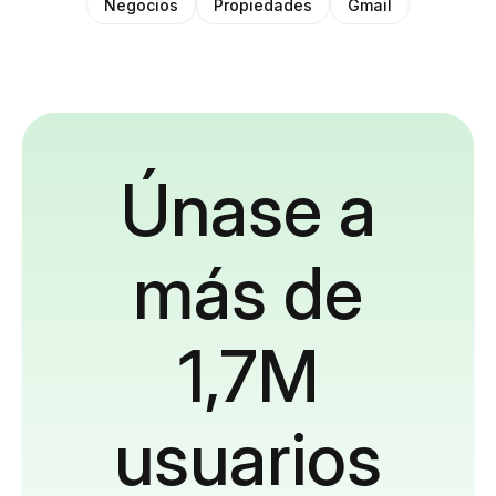
Negocios
Propiedades
Gmail
Únase a
más de
1,7M
usuarios