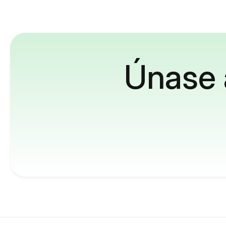
Únase 