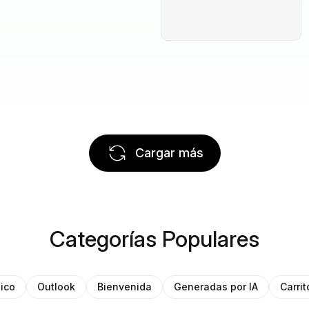
Cargar más
Categorías Populares
ico
Outlook
Bienvenida
Generadas por IA
Carri