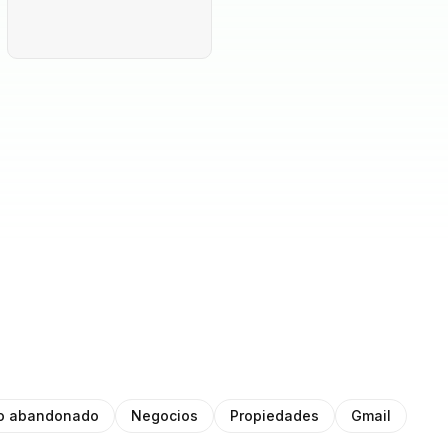
to abandonado
Negocios
Propiedades
Gmail