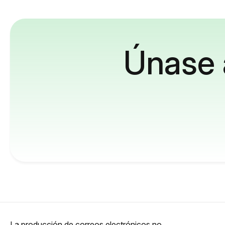
Únase 
La producción de correos electrónicos no