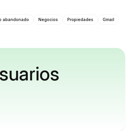
to abandonado
Negocios
Propiedades
Gmail
suarios