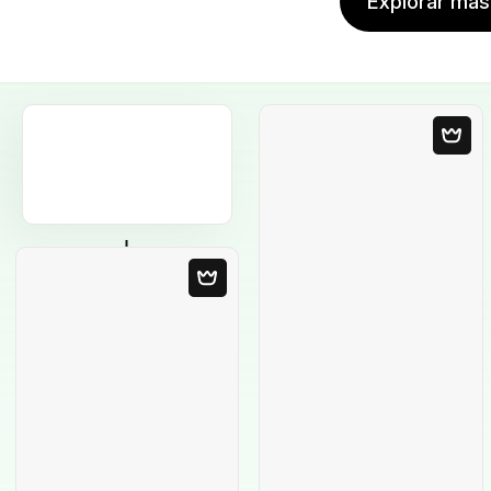
Explorar más 
Plantilla en blanco