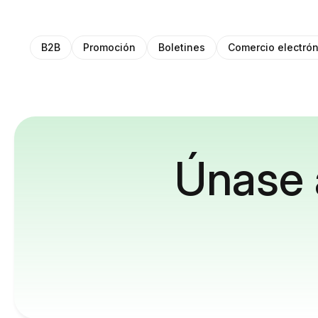
B2B
Promoción
Boletines
Comercio electrón
Únase 