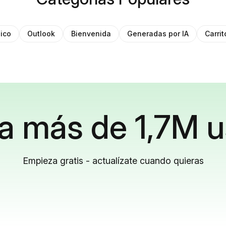
ico
Outlook
Bienvenida
Generadas por IA
Carri
a más de 1,7M u
Empieza gratis - actualízate cuando quieras