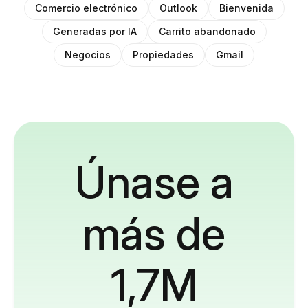
Comercio electrónico
Outlook
Bienvenida
Generadas por IA
Carrito abandonado
Negocios
Propiedades
Gmail
Únase a
más de
1,7M