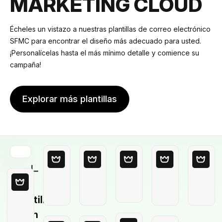
MARKETING CLOUD
Écheles un vistazo a nuestras plantillas de correo electrónico
SFMC para encontrar el diseño más adecuado para usted.
¡Personalícelas hasta el más mínimo detalle y comience su
campaña!
Explorar más plantillas
Plantilla
en