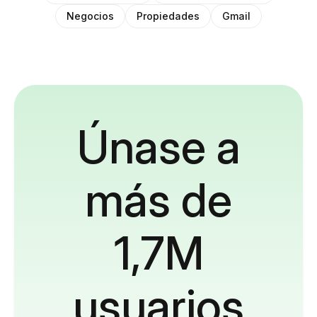
Negocios
Propiedades
Gmail
Únase a
más de
1,7M
usuarios