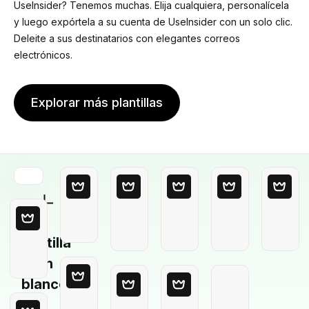
UseInsider? Tenemos muchas. Elija cualquiera, personalícela
y luego expórtela a su cuenta de UseInsider con un solo clic.
Deleite a sus destinatarios con elegantes correos
electrónicos.
Explorar más plantillas
Plantilla
en
blanco