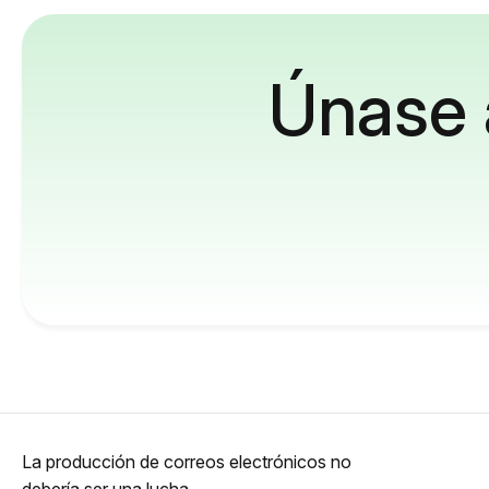
Únase 
La producción de correos electrónicos no
debería ser una lucha.