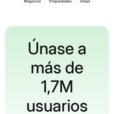
Negocios
Propiedades
Gmail
Únase a
más de
1,7M
usuarios