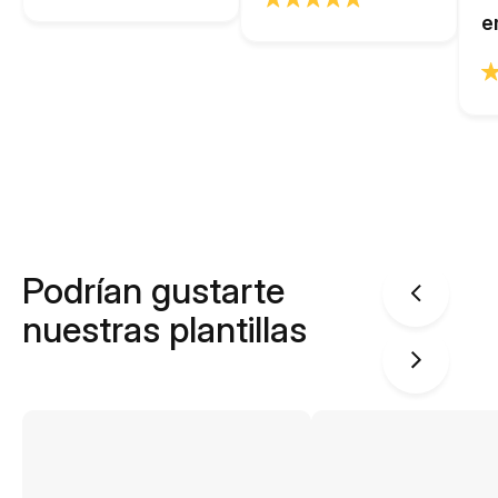
e
Podrían gustarte
nuestras plantillas