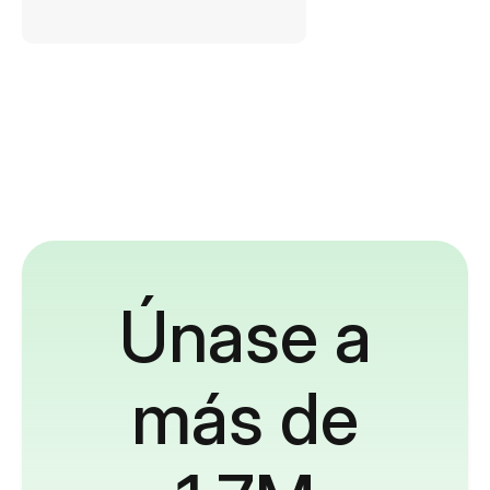
Únase a
más de