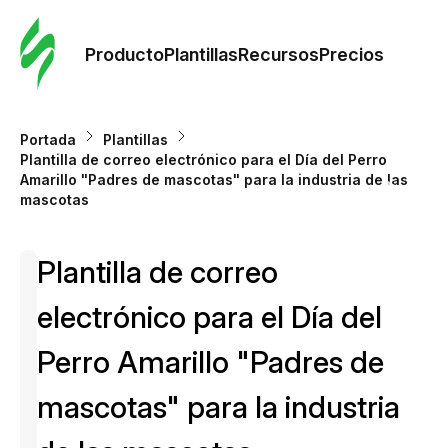
Orde
plant
Producto
Plantillas
Recursos
Precios
Plant
Portada
Plantillas
Plantilla de correo electrónico para el Día del Perro
Re
Amarillo "Padres de mascotas" para la industria de las
mascotas
Prec
Plantilla de correo
electrónico para el Día del
Perro Amarillo "Padres de
mascotas" para la industria