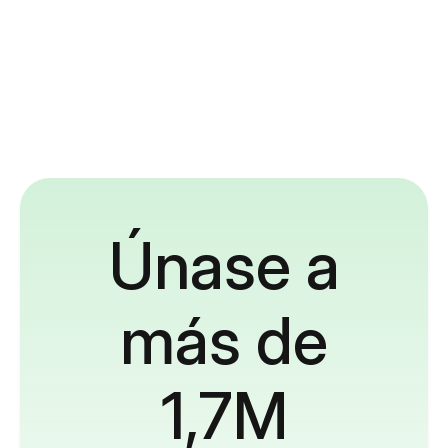
Únase a
más de
1,7M