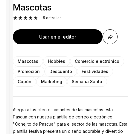
Mascotas
5
estrellas
Usar en el editor
Mascotas
Hobbies
Comercio electrónico
Promoción
Descuento
Festividades
Cupón
Marketing
Semana Santa
Alegra a tus clientes amantes de las mascotas esta
Pascua con nuestra plantilla de correo electrónico
"Conejito de Pascua" para el sector de las mascotas. Esta
plantilla festiva presenta un diseño adorable y divertido