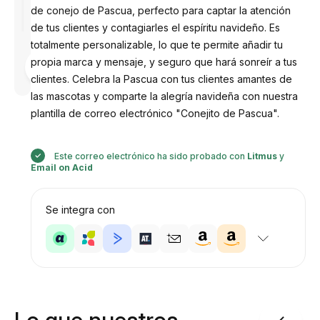
de conejo de Pascua, perfecto para captar la atención
de tus clientes y contagiarles el espíritu navideño. Es
totalmente personalizable, lo que te permite añadir tu
Diseñado
propia marca y mensaje, y seguro que hará sonreír a tus
por
Anastasiia
clientes. Celebra la Pascua con tus clientes amantes de
las mascotas y comparte la alegría navideña con nuestra
plantilla de correo electrónico "Conejito de Pascua".
Este correo electrónico ha sido probado con
Litmus
y
Email on Acid
Se integra con