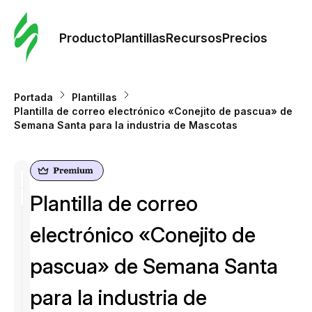
Orde
plant
Producto
Plantillas
Recursos
Precios
Plant
Portada
Plantillas
Plantilla de correo electrónico «Conejito de pascua» de
Re
Semana Santa para la industria de Mascotas
Prec
Plantilla de correo
electrónico «Conejito de
pascua» de Semana Santa
para la industria de