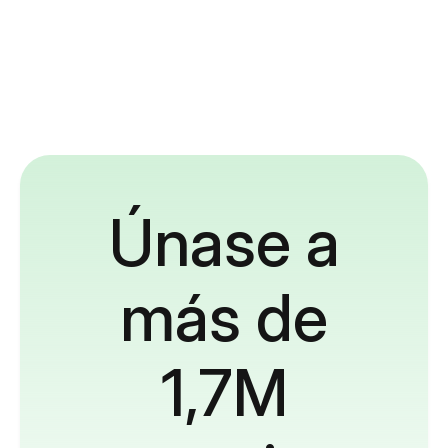
Únase a
más de
1,7M