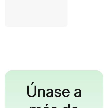
Únase a