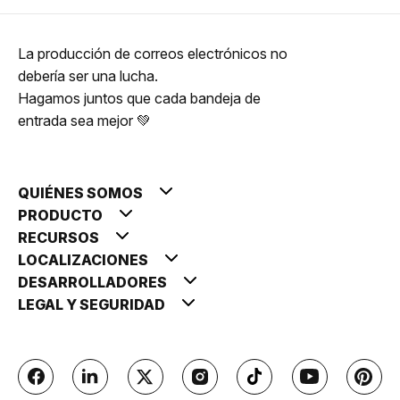
La producción de correos electrónicos no
debería ser una lucha.
Hagamos juntos que cada bandeja de
entrada sea mejor 💚
QUIÉNES SOMOS
PRODUCTO
RECURSOS
LOCALIZACIONES
DESARROLLADORES
LEGAL Y SEGURIDAD