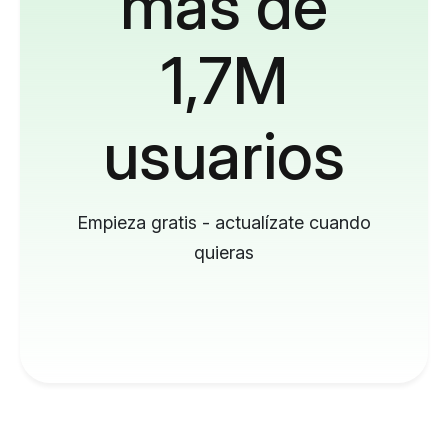
más de
1,7M
usuarios
Empieza gratis - actualízate cuando
quieras