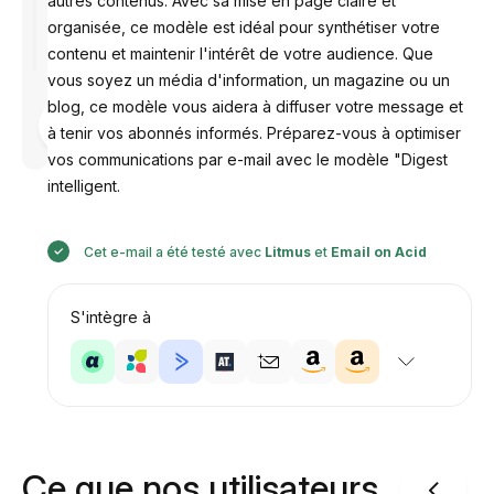
autres contenus. Avec sa mise en page claire et
organisée, ce modèle est idéal pour synthétiser votre
contenu et maintenir l'intérêt de votre audience. Que
vous soyez un média d'information, un magazine ou un
blog, ce modèle vous aidera à diffuser votre message et
Conçu par
à tenir vos abonnés informés. Préparez-vous à optimiser
Anastasiia
vos communications par e-mail avec le modèle "Digest
intelligent.
Cet e-mail a été testé avec
Litmus
et
Email on Acid
S'intègre à
Ce que nos utilisateurs