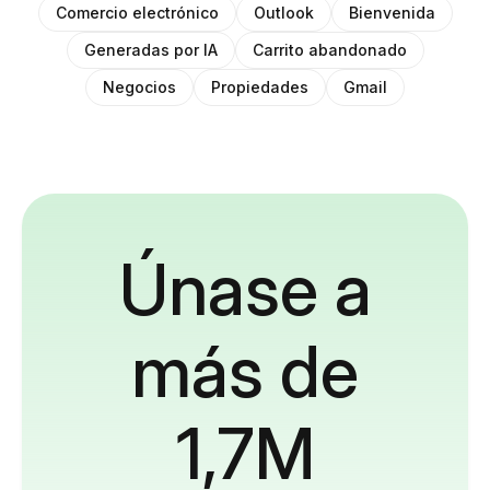
Comercio electrónico
Outlook
Bienvenida
Generadas por IA
Carrito abandonado
Negocios
Propiedades
Gmail
Únase a
más de
1,7M