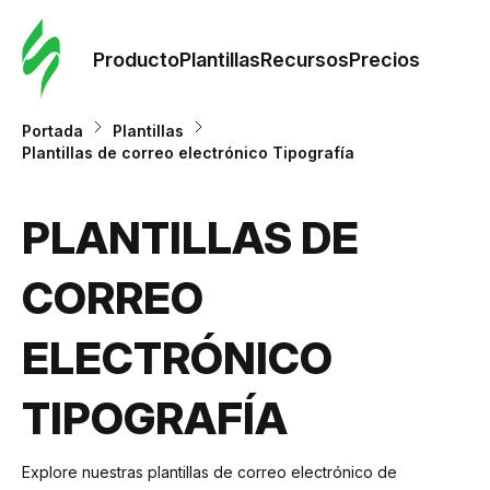
Orde
plant
Producto
Plantillas
Recursos
Precios
Plant
Portada
Plantillas
Plantillas de correo electrónico Tipografía
Re
PLANTILLAS DE
Prec
CORREO
ELECTRÓNICO
TIPOGRAFÍA
Explore nuestras plantillas de correo electrónico de