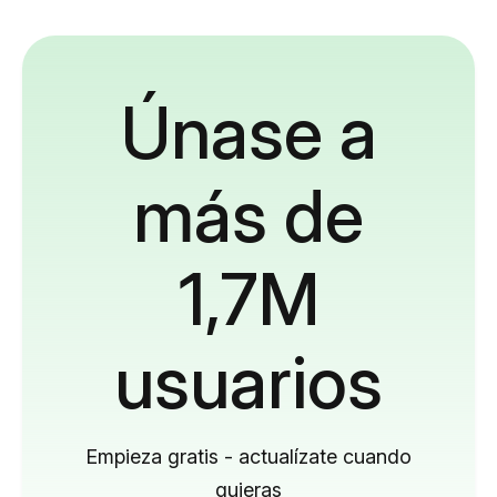
Únase a
más de
1,7M
usuarios
Empieza gratis - actualízate cuando
quieras