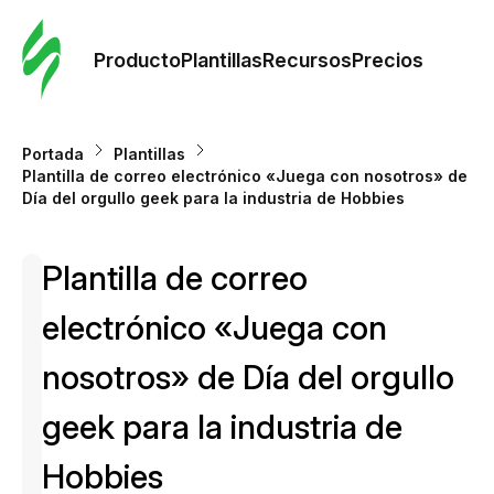
Orde
plant
Producto
Plantillas
Recursos
Precios
Plant
Portada
Plantillas
Plantilla de correo electrónico «Juega con nosotros» de
Re
Día del orgullo geek para la industria de Hobbies
Plantilla de correo
Prec
electrónico «Juega con
nosotros» de Día del orgullo
geek para la industria de
Hobbies