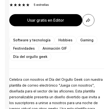
5
estrellas
Usar gratis en Editor
Software y tecnología
Hobbies
Gaming
Festividades
Animación GIF
Día del orgullo geek
Celebra con nosotros el Día del Orgullo Geek con nuestra
plantilla de correo electrónico "Juega con nosotros",
diseñada para el sector de las aficiones. Esta plantilla
personalizable presenta un diseño divertido que invita a
los suscriptores a unirse a nosotros para una noche de
juegos virtual con otros geeks. Usa esta plantilla para