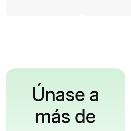
Únase a
más de