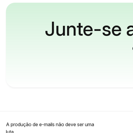
Junte-se a
A produção de e-mails não deve ser uma
luta.