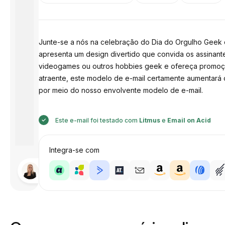
Junte-se a nós na celebração do Dia do Orgulho Geek 
apresenta um design divertido que convida os assinante
videogames ou outros hobbies geek e ofereça promoçõ
atraente, este modelo de e-mail certamente aumentará
por meio do nosso envolvente modelo de e-mail.
Este e-mail foi testado com
Litmus
e
Email on Acid
Integra-se com
Desenhado
por
Anastasiia