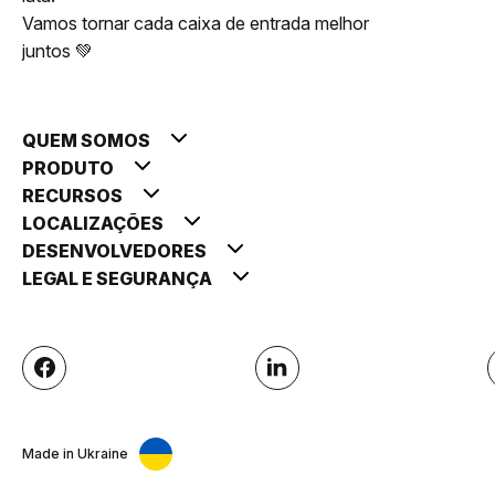
Vamos tornar cada caixa de entrada melhor
juntos 💚
QUEM SOMOS
PRODUTO
RECURSOS
LOCALIZAÇÕES
DESENVOLVEDORES
LEGAL E SEGURANÇA
Made in Ukraine