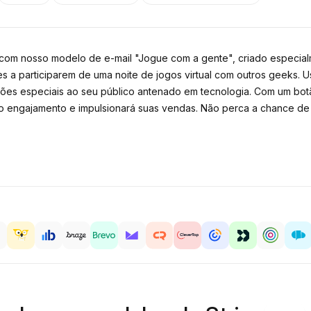
com nosso modelo de e-mail "Jogue com a gente", criado especialm
s a participarem de uma noite de jogos virtual com outros geeks. U
es especiais ao seu público antenado em tecnologia. Com um bot
 o engajamento e impulsionará suas vendas. Não perca a chance de