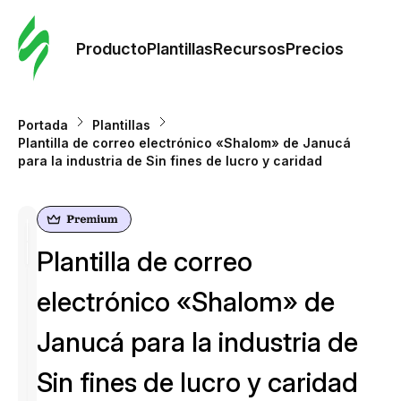
Orde
plant
Producto
Plantillas
Recursos
Precios
Plant
Portada
Plantillas
Plantilla de correo electrónico «Shalom» de Janucá
Re
para la industria de Sin fines de lucro y caridad
Prec
Plantilla de correo
electrónico «Shalom» de
Janucá para la industria de
Sin fines de lucro y caridad