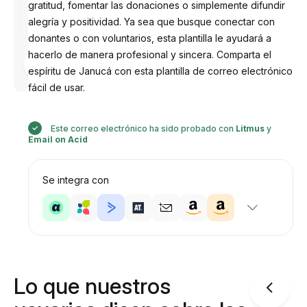
gratitud, fomentar las donaciones o simplemente difundir
alegría y positividad. Ya sea que busque conectar con
donantes o con voluntarios, esta plantilla le ayudará a
hacerlo de manera profesional y sincera. Comparta el
Diseñado
por
espíritu de Janucá con esta plantilla de correo electrónico
Anastasiia
fácil de usar.
Este correo electrónico ha sido probado con
Litmus
y
Email on Acid
Se integra con
Lo que nuestros