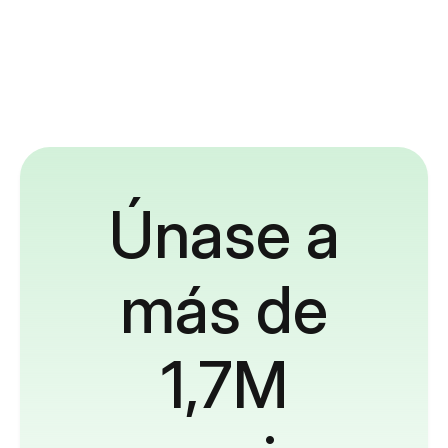
Únase a
más de
1,7M