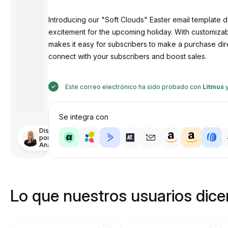
Introducing our "Soft Clouds" Easter email template d
excitement for the upcoming holiday. With customizabl
makes it easy for subscribers to make a purchase dire
connect with your subscribers and boost sales.
Este correo electrónico ha sido probado con
Litmus
Se integra con
Diseñado
por
Anastasiia
Lo que nuestros usuarios dicen