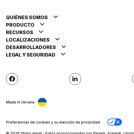
QUIÉNES SOMOS
PRODUCTO
RECURSOS
LOCALIZACIONES
DESARROLLADORES
LEGAL Y SEGURIDAD
Made in Ukraine
Preferencias de cookies y su elección de privacidad
© 2026 Stripо.email - Fotos proporcionadas por Pexels, Freepik, Unspl