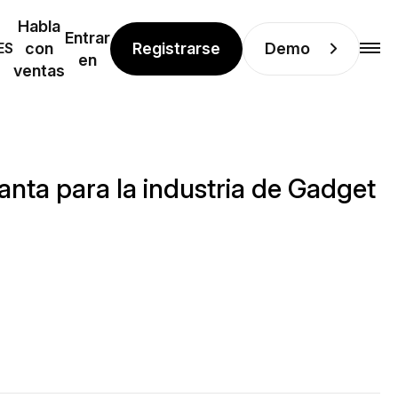
Habla
Entrar
Registrarse
Demo
ES
con
en
ventas
anta para la industria de Gadget