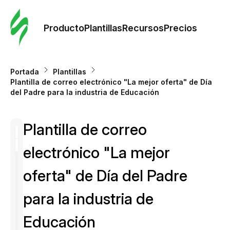
Orde
plant
Producto
Plantillas
Recursos
Precios
Plant
Portada
Plantillas
Plantilla de correo electrónico "La mejor oferta" de Día
Re
del Padre para la industria de Educación
Plantilla de correo
Prec
electrónico "La mejor
oferta" de Día del Padre
para la industria de
Educación