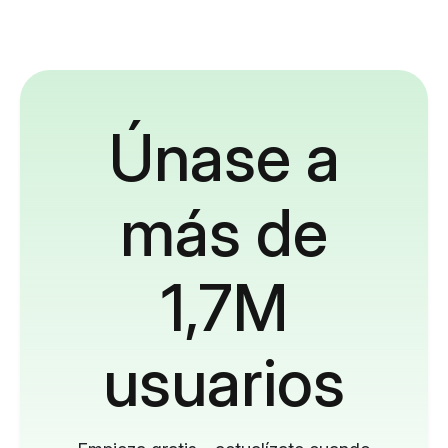
Únase a
más de
1,7M
usuarios