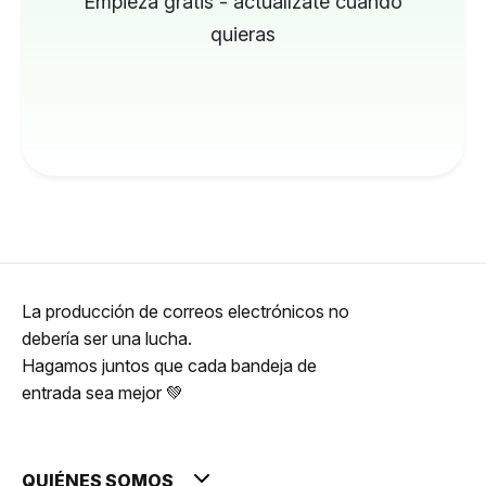
Empieza gratis - actualízate cuando
quieras
La producción de correos electrónicos no
debería ser una lucha.
Hagamos juntos que cada bandeja de
entrada sea mejor 💚
QUIÉNES SOMOS